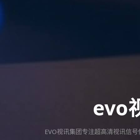
evo
EVO视讯集团专注超高清视讯信号传输