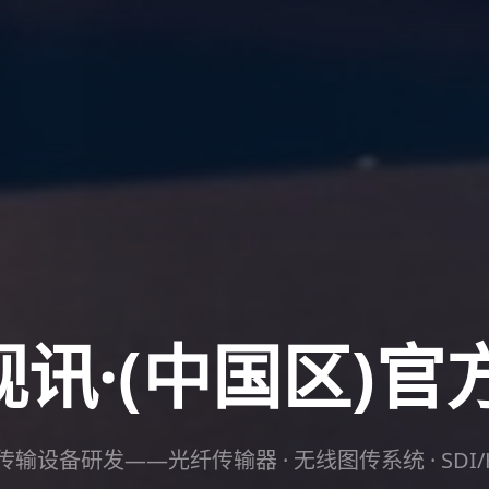
视讯·(中国区)
设备研发——光纤传输器 · 无线图传系统 · SDI/